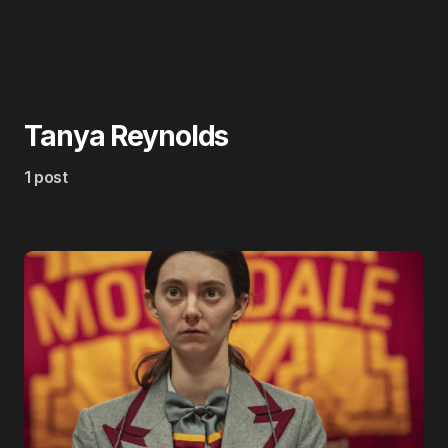
Tanya Reynolds
1 post