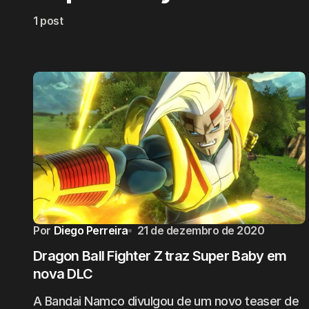
1 post
Por
Diego Perreira
21 de dezembro de 2020
Dragon Ball Fighter Z traz Super Baby em
nova DLC
A Bandai Namco divulgou de um novo teaser de