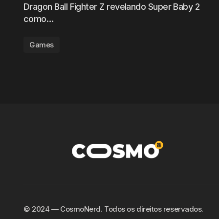
Dragon Ball Fighter Z revelando Super Baby 2
como…
Games
©️ 2024 — CosmoNerd. Todos os direitos reservados.