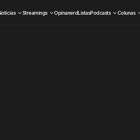
Notícias
Streamings
Opinanerd
Listas
Podcasts
Colunas