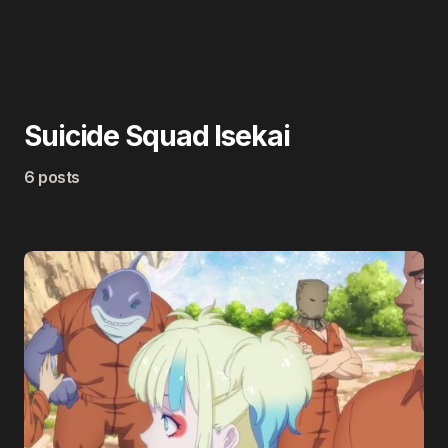
Suicide Squad Isekai
6 posts