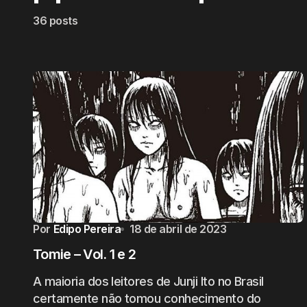
36 posts
Por
Edipo Pereira
18 de abril de 2023
Tomie – Vol. 1 e 2
A maioria dos leitores de Junji Ito no Brasil
certamente não tomou conhecimento do