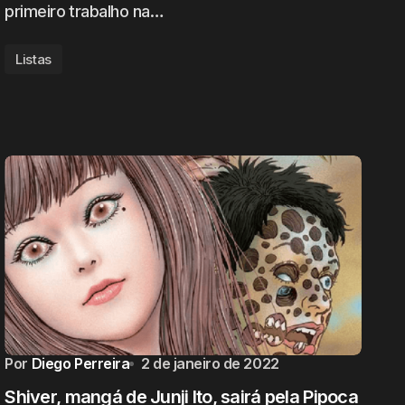
primeiro trabalho na…
Listas
Por
Diego Perreira
2 de janeiro de 2022
Shiver, mangá de Junji Ito, sairá pela Pipoca