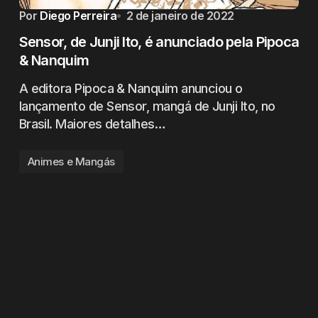
Por
Diego Perreira
2 de janeiro de 2022
Sensor, de Junji Ito, é anunciado pela Pipoca
& Nanquim
A editora Pipoca & Nanquim anunciou o
lançamento de Sensor, mangá de Junji Ito, no
Brasil. Maiores detalhes…
Animes e Mangás