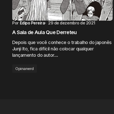
Por
Edipo Pereira
29 de dezembro de 2021
A Sala de Aula Que Derreteu
Depois que você conhece o trabalho do japonês
Junji Ito, fica difícil não colocar qualquer
lançamento do autor…
Opinanerd