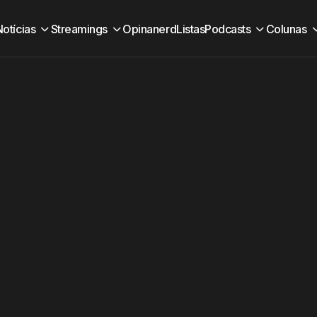
Notícias
Streamings
Opinanerd
Listas
Podcasts
Colunas