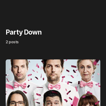
Party Down
2 posts