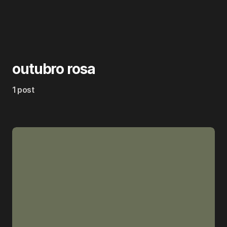
outubro rosa
1 post