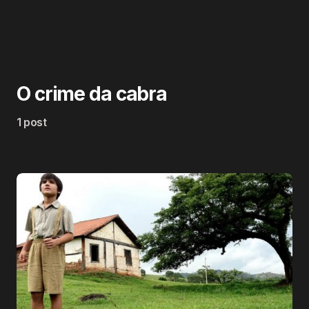
O crime da cabra
1 post