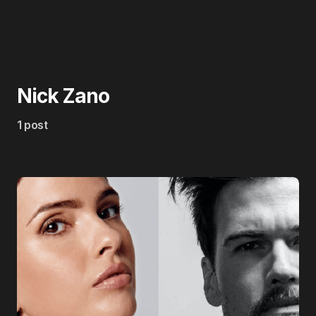
Nick Zano
1 post