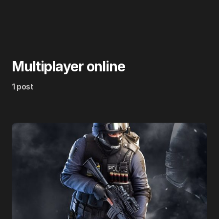
Multiplayer online
1 post