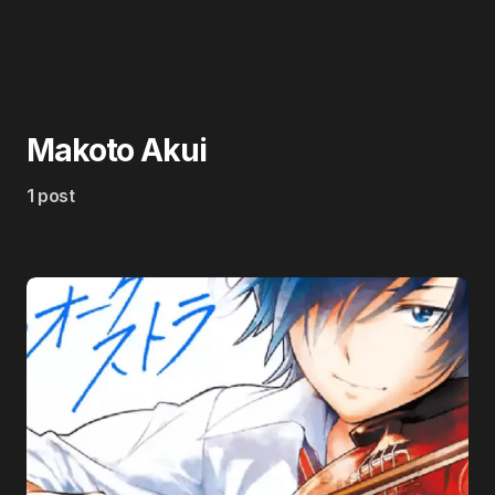
Makoto Akui
1 post