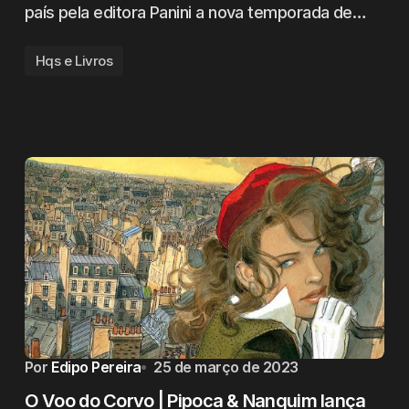
país pela editora Panini a nova temporada de…
Hqs e Livros
Por
Edipo Pereira
25 de março de 2023
O Voo do Corvo | Pipoca & Nanquim lança