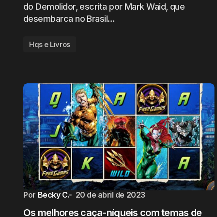
do Demolidor, escrita por Mark Waid, que
desembarca no Brasil…
Hqs e Livros
Por
Becky C.
20 de abril de 2023
Os melhores caça-níqueis com temas de