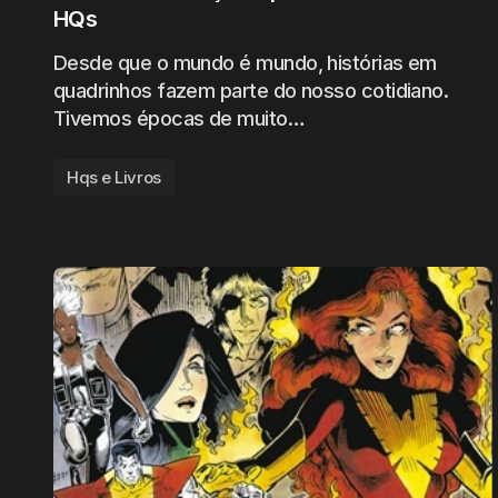
HQs
Desde que o mundo é mundo, histórias em
quadrinhos fazem parte do nosso cotidiano.
Tivemos épocas de muito…
Hqs e Livros