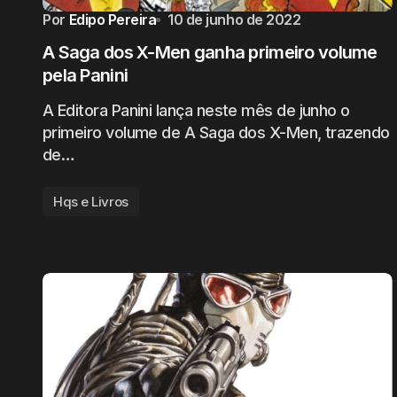
Por
Edipo Pereira
10 de junho de 2022
A Saga dos X-Men ganha primeiro volume
pela Panini
A Editora Panini lança neste mês de junho o
primeiro volume de A Saga dos X-Men, trazendo
de…
Hqs e Livros