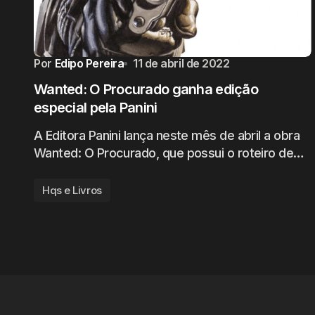
Por
Edipo Pereira
11 de abril de 2022
Wanted: O Procurado ganha edição
especial pela Panini
A Editora Panini lança neste mês de abril a obra
Wanted: O Procurado, que possui o roteiro de…
Hqs e Livros