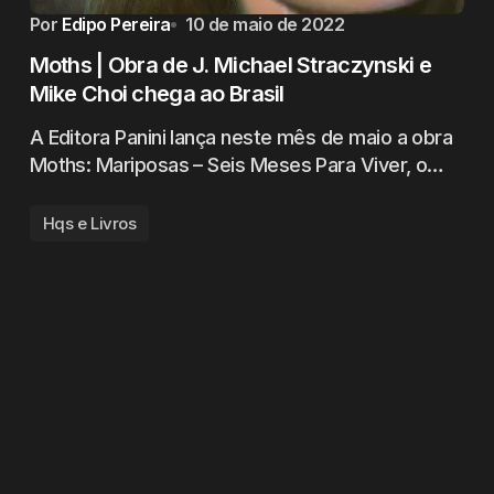
Por
Edipo Pereira
10 de maio de 2022
Moths | Obra de J. Michael Straczynski e
Mike Choi chega ao Brasil
A Editora Panini lança neste mês de maio a obra
Moths: Mariposas – Seis Meses Para Viver, o…
Hqs e Livros