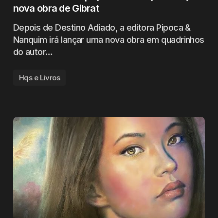
nova obra de Gibrat
Depois de Destino Adiado, a editora Pipoca &
Nanquim irá lançar uma nova obra em quadrinhos
do autor…
Hqs e Livros