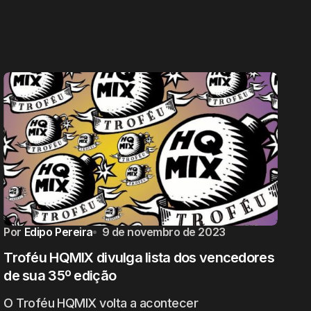
Por
Edipo Pereira
9 de novembro de 2023
Troféu HQMIX divulga lista dos vencedores
de sua 35º edição
O Troféu HQMIX volta a acontecer