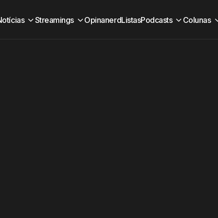
Notícias
Streamings
Opinanerd
Listas
Podcasts
Colunas