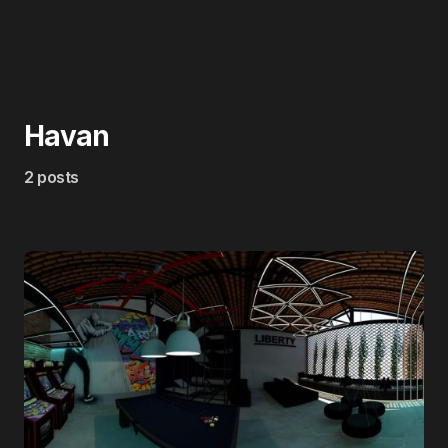
Havan
2 posts