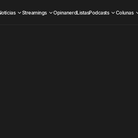
Notícias
Streamings
Opinanerd
Listas
Podcasts
Colunas