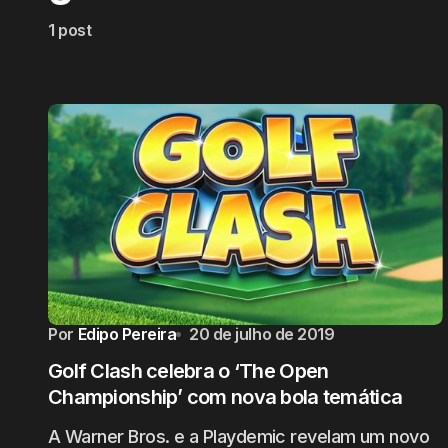
1 post
Por
Edipo Pereira
20 de julho de 2019
Golf Clash celebra o ‘The Open
Championship’ com nova bola temática
A Warner Bros. e a Playdemic revelam um novo