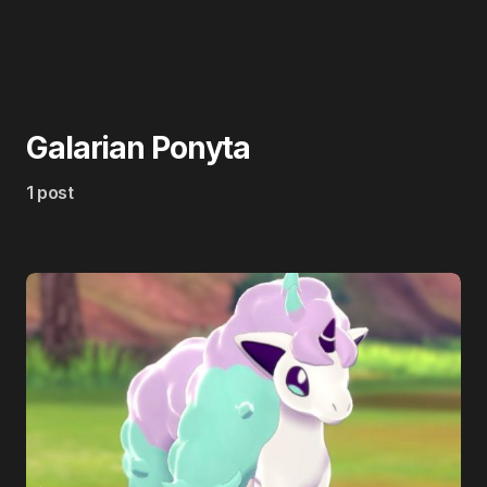
Galarian Ponyta
1 post