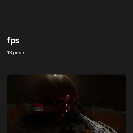
fps
13 posts