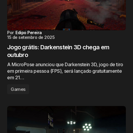
Por
Edipo Pereira
15 de setembro de 2025
Jogo grátis: Darkenstein 3D chega em
outubro
A MicroPose anunciou que Darkenstein 3D, jogo de tiro
em primeira pessoa (FPS), será lançado gratuitamente
em 21…
Games