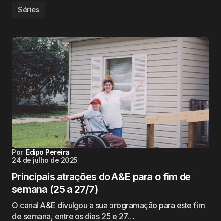
Séries
Por
Edipo Pereira
24 de julho de 2025
Principais atrações do A&E para o fim de
semana (25 a 27/7)
O canal A&E divulgou a sua programação para este fim
de semana, entre os dias 25 e 27…