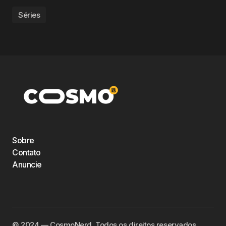
Séries
Sobre
Contato
Anuncie
©️ 2024 — CosmoNerd. Todos os direitos reservados.