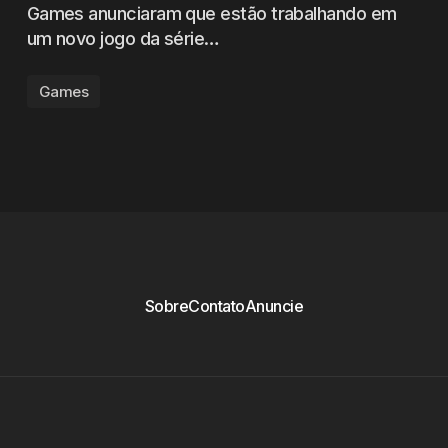
Games anunciaram que estão trabalhando em
um novo jogo da série…
Games
Sobre
Contato
Anuncie