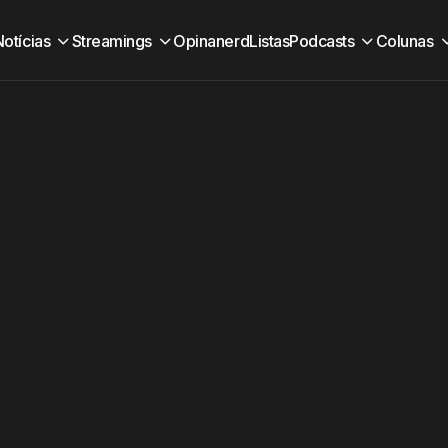
Notícias
Streamings
Opinanerd
Listas
Podcasts
Colunas