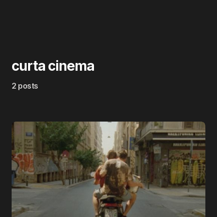
curta cinema
2 posts