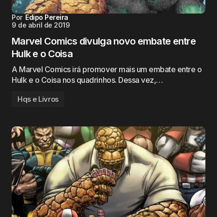
Por
Edipo Pereira
9 de abril de 2019
Marvel Comics divulga novo embate entre
Hulk e o Coisa
A Marvel Comics irá promover mais um embate entre o
Hulk e o Coisa nos quadrinhos. Dessa vez,…
Hqs e Livros