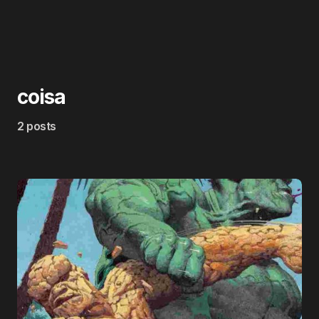
coisa
2 posts