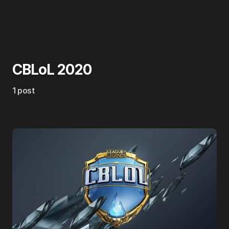
CBLoL 2020
1 post