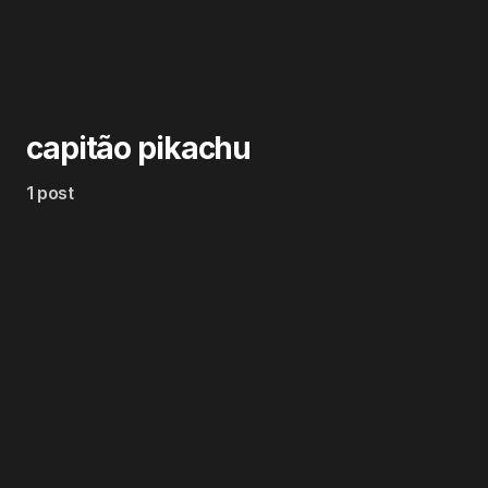
capitão pikachu
1 post