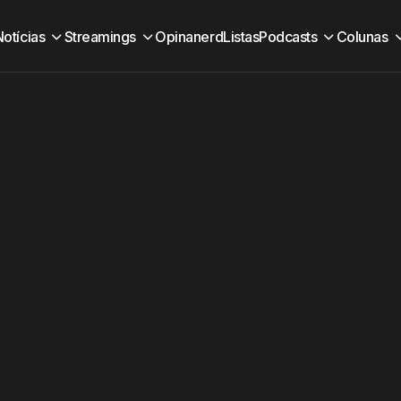
Notícias
Streamings
Opinanerd
Listas
Podcasts
Colunas