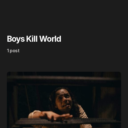
Boys Kill World
1 post