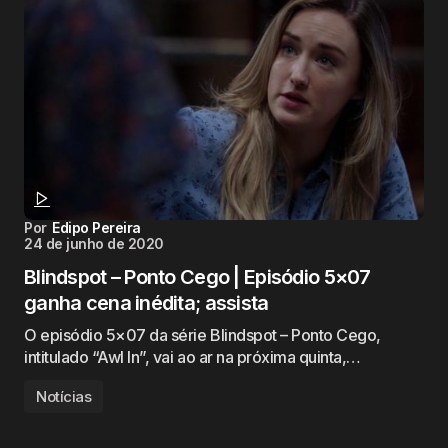
Por
Edipo Pereira
24 de junho de 2020
Blindspot – Ponto Cego | Episódio 5×07
ganha cena inédita; assista
O episódio 5×07 da série Blindspot – Ponto Cego,
intitulado “Awl In”, vai ao ar na próxima quinta,…
Notícias