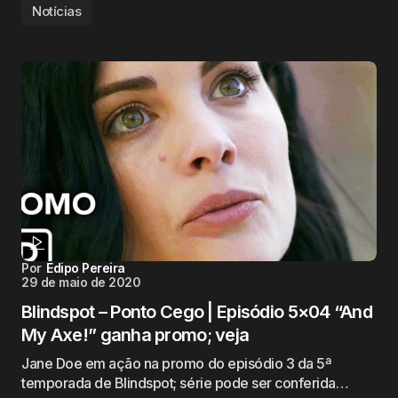
Notícias
Por
Edipo Pereira
29 de maio de 2020
Blindspot – Ponto Cego | Episódio 5×04 “And
My Axe!” ganha promo; veja
Jane Doe em ação na promo do episódio 3 da 5ª
temporada de Blindspot; série pode ser conferida…