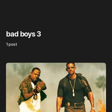
bad boys 3
1 post