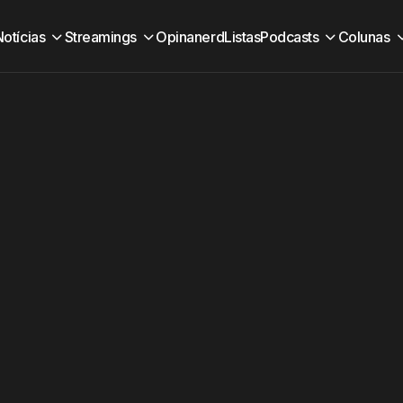
Notícias
Streamings
Opinanerd
Listas
Podcasts
Colunas