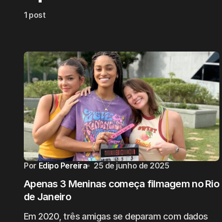
1 post
Por
Edipo Pereira
25 de junho de 2025
Apenas 3 Meninas começa filmagem no Rio
de Janeiro
Em 2020, três amigas se deparam com dados