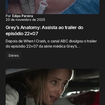
Por
Edipo Pereira
20 de novembro de 2025
Grey’s Anatomy: Assista ao trailer do
episódio 22×07
Depois de When I Crash, o canal ABC divulgou o trailer
do episódio 22×07 da série médica Grey’s…
Séries