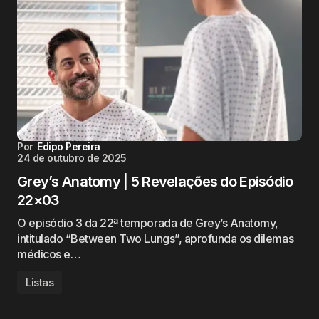
Por
Edipo Pereira
24 de outubro de 2025
Grey’s Anatomy | 5 Revelações do Episódio
22×03
O episódio 3 da 22ª temporada de Grey’s Anatomy,
intitulado “Between Two Lungs”, aprofunda os dilemas
médicos e…
Listas