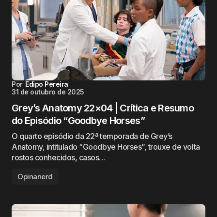
Por
Edipo Pereira
31 de outubro de 2025
Grey’s Anatomy 22×04 | Crítica e Resumo
do Episódio “Goodbye Horses”
O quarto episódio da 22ª temporada de Grey’s
Anatomy, intitulado “Goodbye Horses”, trouxe de volta
rostos conhecidos, casos…
Opinanerd