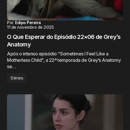
Por
Edipo Pereira
11 de novembro de 2025
O Que Esperar do Episódio 22×06 de Grey’s
Anatomy
Após o intenso episódio “Sometimes I Feel Like a
Motherless Child”, a 22ª temporada de Grey’s Anatomy
se…
Séries