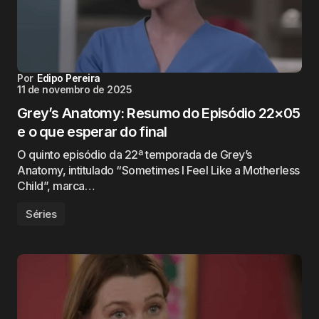
Por
Edipo Pereira
11 de novembro de 2025
Grey’s Anatomy: Resumo do Episódio 22×05
e o que esperar do final
O quinto episódio da 22ª temporada de Grey’s
Anatomy, intitulado “Sometimes I Feel Like a Motherless
Child”, marca…
Séries