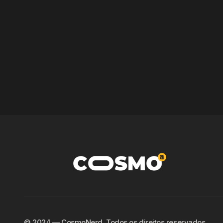
©️ 2024 — CosmoNerd. Todos os direitos reservados.