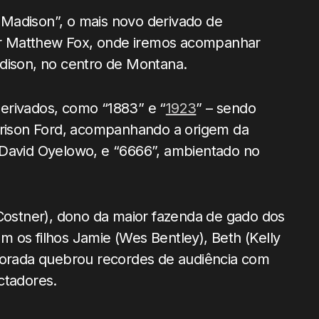
Madison”, o mais novo derivado de
ffer Matthew Fox, onde iremos acompanhar
dison, no centro de Montana.
erivados, como “1883” e “
1923
” – sendo
arrison Ford, acompanhando a origem da
 David Oyelowo, e “6666”, ambientado no
(Costner), dono da maior fazenda de gado dos
 os filhos Jamie (Wes Bentley), Beth (Kelly
mporada quebrou recordes de audiência com
ctadores.