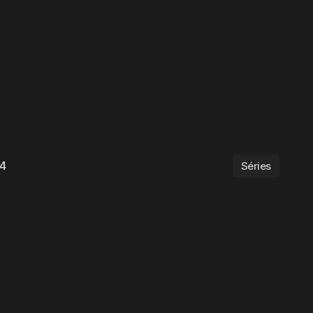
24
Séries