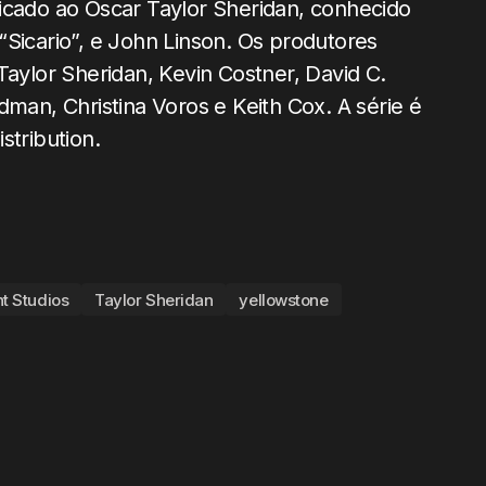
icado ao Oscar Taylor Sheridan, conhecido
“Sicario”, e John Linson. Os produtores
Taylor Sheridan, Kevin Costner, David C.
dman, Christina Voros e Keith Cox. A série é
stribution.
t Studios
Taylor Sheridan
yellowstone