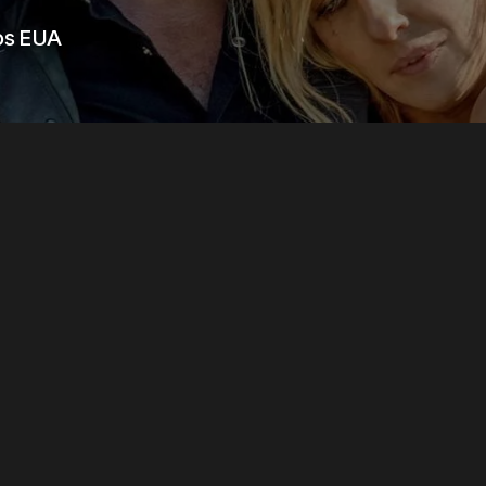
os EUA