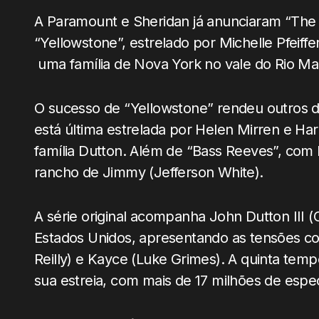
A Paramount e Sheridan já anunciaram “The 
“Yellowstone”, estrelado por Michelle Pfei
uma família de Nova York no vale do Rio Ma
O sucesso de “Yellowstone” rendeu outros d
está última estrelada por Helen Mirren e H
família Dutton. Além de “Bass Reeves”, com
rancho de Jimmy (Jefferson White).
A série original acompanha John Dutton III 
Estados Unidos, apresentando as tensões com
Reilly) e Kayce (Luke Grimes). A quinta te
sua estreia, com mais de 17 milhões de espe