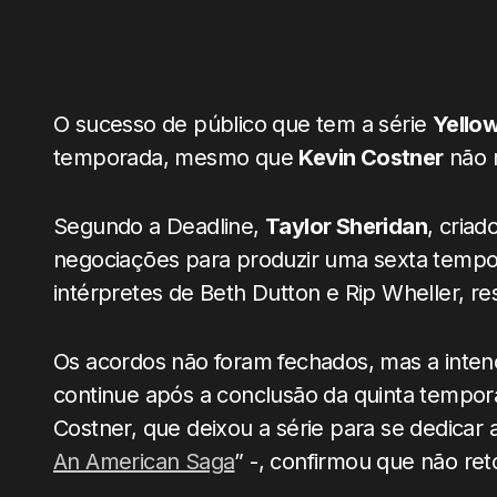
O sucesso de público que tem a série
Yello
temporada, mesmo que
Kevin Costner
não 
Segundo a Deadline,
Taylor Sheridan
, criad
negociações para produzir uma sexta temp
intérpretes de Beth Dutton e Rip Wheller, 
Os acordos não foram fechados, mas a intenç
continue após a conclusão da quinta tempo
Costner, que deixou a série para se dedicar a
An American Saga
” -, confirmou que não reto