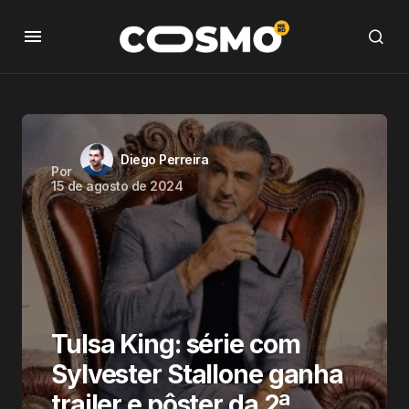
Diego Perreira
Por
15 de agosto de 2024
Tulsa King: série com
Sylvester Stallone ganha
trailer e pôster da 2ª