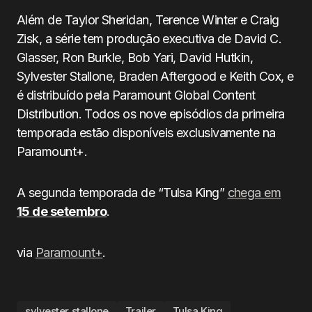
Além de Taylor Sheridan, Terence Winter e Craig
Zisk, a série tem produção executiva de David C.
Glasser, Ron Burkle, Bob Yari, David Hutkin,
Sylvester Stallone, Braden Aftergood e Keith Cox, e
é distribuído pela Paramount Global Content
Distribution. Todos os nove episódios da primeira
temporada estão disponíveis exclusivamente na
Paramount+.
A segunda temporada de “Tulsa King”
chega em
15 de setembro
.
via
Paramount+
.
sylvester stallone
Trailer
Tulsa King