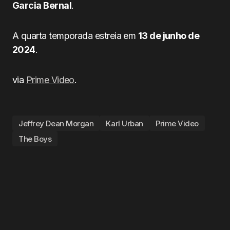
Garcia Bernal
.
A quarta temporada estreia em
13 de junho de
2024
.
via
Prime Video
.
Jeffrey Dean Morgan
Karl Urban
Prime Video
The Boys