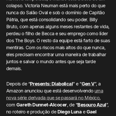
colapso. Victoria Neuman está mais perto do que
nunca do Salão Oval e sob o domínio de Capitão
Pátria, que está consolidando seu poder. Billy
Bruto, com apenas alguns meses restantes de vida,
perdeu o filho de Becca e seu emprego como líder
dos The Boys. O resto da equipe está farto de suas
mentiras. Com os riscos mais altos do que nunca,
eles precisam encontrar uma maneira de trabalhar
juntos e salvar o mundo antes que seja tarde
demais.
Depois de “
Presents: Diabolical
” e “
Gen V
”, a
Amazon anunciou que está desenvolvendo
uma
nova série derivada que se passará no México
,
com
Gareth Dunnet-Alcocer
, de “
Besouro Azul
”,
no roteiro e produção de
Diego Luna
e
Gael