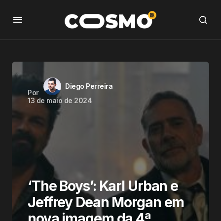
Diego Perreira
Por
13 de maio de 2024
‘The Boys’: Karl Urban e
Jeffrey Dean Morgan em
nova imagem da 4ª