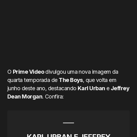
O
Prime Video
divulgou uma nova imagem da
quarta temporada de
The Boys
, que volta em
junho deste ano, destacando
Karl Urban
e
Jeffrey
Dean Morgan
. Confira:
KARL URBAN E JEFFREY