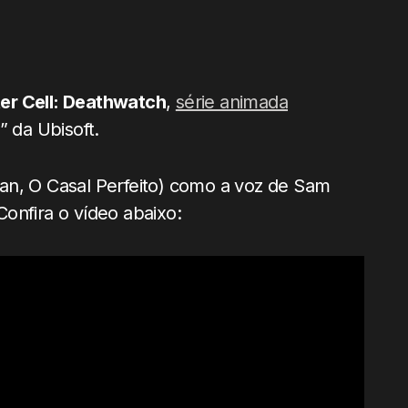
ter Cell: Deathwatch
,
série animada
” da Ubisoft.
n, O Casal Perfeito) como a voz de Sam
 Confira o vídeo abaixo: