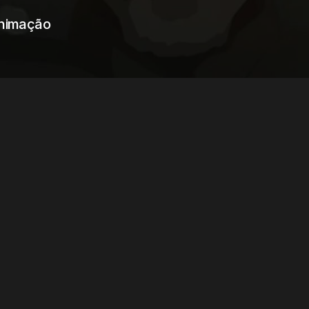
 animação