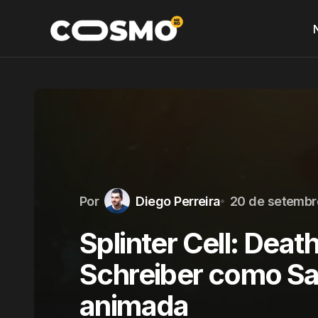
Por
Diego Perreira
20 de setembr
Splinter Cell: Deat
Schreiber como Sa
animada