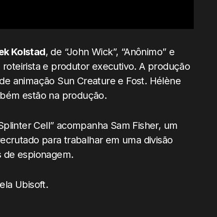
ek Kolstad
, de “John Wick”, “Anônimo” e
 roteirista e produtor executivo. A produção
os de animação Sun Creature e Fost. Hélène
mbém estão na produção.
Splinter Cell” acompanha Sam Fisher, um
recrutado para trabalhar em uma divisão
es de espionagem.
la Ubisoft.