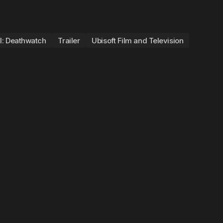
ll: Deathwatch
Trailer
Ubisoft Film and Television