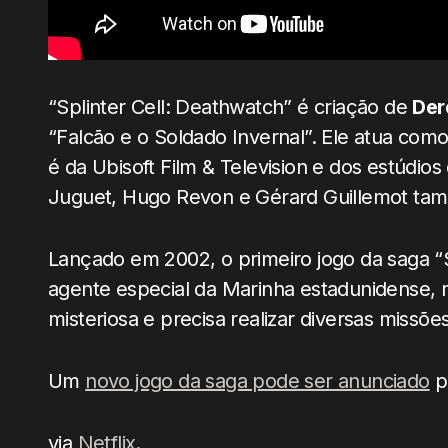
“Splinter Cell: Deathwatch” é criação de
Der
“Falcão e o Soldado Invernal”. Ele atua como
é da Ubisoft Film & Television e dos estúdi
Juguet, Hugo Revon e Gérard Guillemot ta
Lançado em 2002, o primeiro jogo da saga “
agente especial da Marinha estadunidense, 
misteriosa e precisa realizar diversas missõ
Um
novo jogo da saga pode ser anunciado
pe
via
Netflix
.