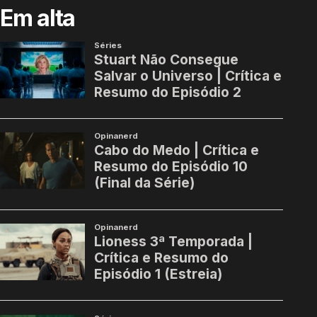
Em alta