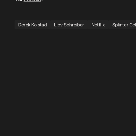
Derek Kolstad
Liev Schreiber
Netflix
Splinter Ce