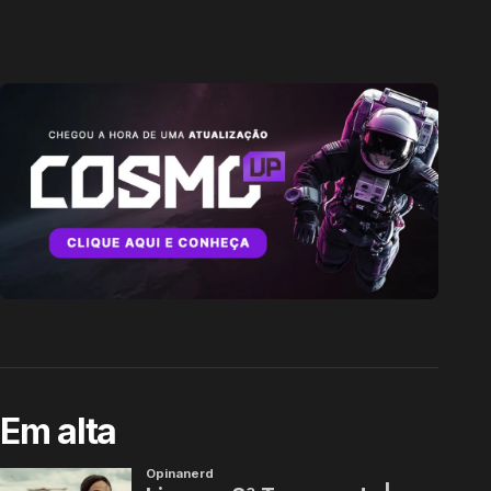
Em alta