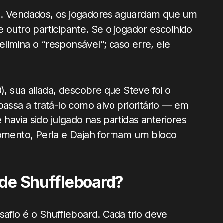
as. Vendados, os jogadores aguardam que um
 outro participante. Se o jogador escolhido
limina o “responsável”; caso erre, ele
), sua aliada, descobre que Steve foi o
passa a tratá-lo como alvo prioritário — em
havia sido julgado nas partidas anteriores
 momento, Perla e Dajah formam um bloco
 de Shuffleboard?
safio é o Shuffleboard. Cada trio deve