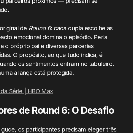
ou parceiros próximos — precisam se
ude.
original de
Round 6
: cada dupla escolhe as
acto emocional domina o episódio. Perla
a o próprio pai e diversas parcerias
das. O propósito, ao que tudo indica, é
quando os sentimentos entram no tabuleiro.
uma aliança está protegida.
a da Série | HBO Max
tores de Round 6: O Desafio
gude, os participantes precisam eleger três