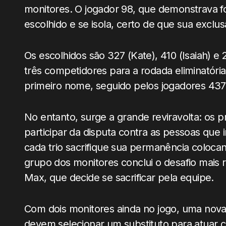
monitores. O jogador 98, que demonstrava fo
escolhido e se isola, certo de que sua exclu
Os escolhidos são 327 (Kate), 410 (Isaiah) e
três competidores para a rodada eliminatória.
primeiro nome, seguido pelos jogadores 437 
No entanto, surge a grande reviravolta: os 
participar da disputa contra as pessoas que
cada trio sacrifique sua permanência coloca
grupo dos monitores conclui o desafio mais 
Max, que decide se sacrificar pela equipe.
Com dois monitores ainda no jogo, uma nova 
devem selecionar um substituto para atuar c