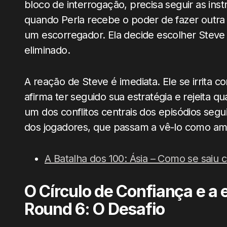
bloco de interrogação, precisa seguir as ins
quando Perla recebe o poder de fazer outr
um escorregador. Ela decide escolher Steve 
eliminado.
A reação de Steve é imediata. Ele se irrita 
afirma ter seguido sua estratégia e rejeita q
um dos conflitos centrais dos episódios segu
dos jogadores, que passam a vê-lo como a
A Batalha dos 100: Ásia – Como se saiu c
O Círculo de Confiança e a 
Round 6: O Desafio