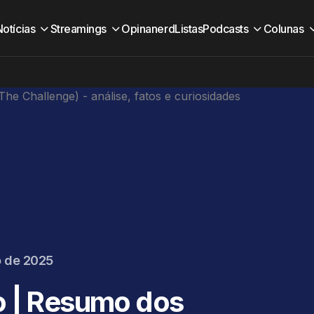
Notícias
Streamings
Opinanerd
Listas
Podcasts
Colunas
 de 2025
o | Resumo dos