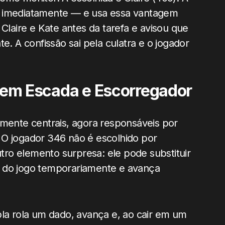
m imediatamente — e usa essa vantagem
 Claire e Kate antes da tarefa e avisou que
e. A confissão sai pela culatra e o jogador
a em Escada e Escorregador
amente centrais, agora responsáveis por
. O jogador 346 não é escolhido por
ro elemento surpresa: ele pode substituir
ada do jogo temporariamente e avança
pla rola um dado, avança e, ao cair em um