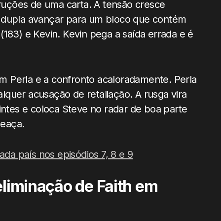
truções de uma carta. A tensão cresce
a dupla avançar para um bloco que contém
(183) e Kevin. Kevin pega a saída errada e é
com Perla e a confronto acaloradamente. Perla
ualquer acusação de retaliação. A rusga vira
intes e coloca Steve no radar de boa parte
meaça.
ada país nos episódios 7, 8 e 9
eliminação de Faith em