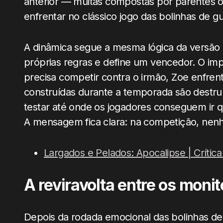
anterior — muitas compostas por parentes 
enfrentar no clássico jogo das bolinhas de g
A dinâmica segue a mesma lógica da versão 
próprias regras e define um vencedor. O imp
precisa competir contra o irmão, Zoe enfrent
construídas durante a temporada são destruí
testar até onde os jogadores conseguem ir 
A mensagem fica clara: na competição, nenh
Largados e Pelados: Apocalipse | Crític
A reviravolta entre os moni
Depois da rodada emocional das bolinhas de 