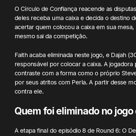
O Círculo de Confiança reacende as disput
deles receba uma caixa e decida o destino de
acertar quem colocou a caixa em sua mesa, e
mesmo sai da competição.
Faith acaba eliminada neste jogo, e Dajah (30
responsável por colocar a caixa. A jogadora 
contraste com a forma como o próprio Steve 
por seus atritos com Perla. A partir desse
contra ele.
Quem foi eliminado no jogo
A etapa final do episódio 8 de Round 6: O De