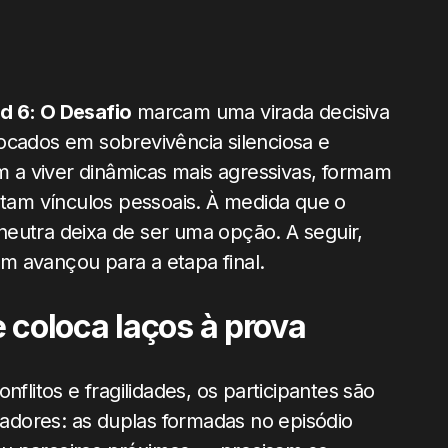
d 6: O Desafio
marcam uma virada decisiva
ocados em sobrevivência silenciosa e
am a viver dinâmicas mais agressivas, formam
estam vínculos pessoais. À medida que o
neutra deixa de ser uma opção. A seguir,
m avançou para a etapa final.
 coloca laços à prova
onflitos e fragilidades, os participantes são
adores: as duplas formadas no episódio