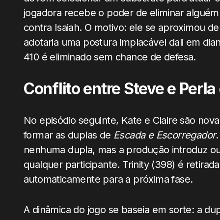
jogadora recebe o poder de eliminar algué
contra Isaiah. O motivo: ele se aproximou de
adotaria uma postura implacável dali em diant
410 é eliminado sem chance de defesa.
Conflito entre Steve e Perl
No episódio seguinte, Kate e Claire são nov
formar as duplas de
Escada e Escorregador
nenhuma dupla, mas a produção introduz out
qualquer participante. Trinity (398) é retir
automaticamente para a próxima fase.
A dinâmica do jogo se baseia em sorte: a du