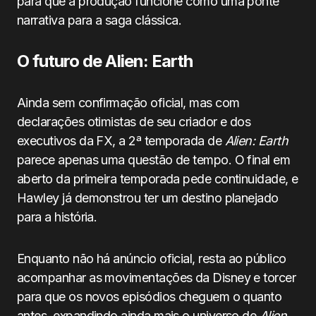
para que a produção funcione como uma ponte
narrativa para a saga clássica.
O futuro de Alien: Earth
Ainda sem confirmação oficial, mas com
declarações otimistas de seu criador e dos
executivos da FX, a 2ª temporada de
Alien: Earth
parece apenas uma questão de tempo. O final em
aberto da primeira temporada pede continuidade, e
Hawley já demonstrou ter um destino planejado
para a história.
Enquanto não há anúncio oficial, resta ao público
acompanhar as movimentações da Disney e torcer
para que os novos episódios cheguem o quanto
antes, expandindo ainda mais o universo de
Alien