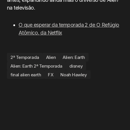
na televisão.
O que esperar da temporada 2 de O Refúgio
Atômico, da Netflix
2ª Temporada
Alien
Alien: Earth
Alien: Earth 2ª Temporada
disney
final alien earth
FX
Noah Hawley