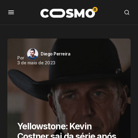
Diego Perreira
Por
3 de maio de 2023
Yellowstone: Kevin
Costner sai da série após