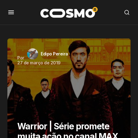
Edipo Pereira
Por
27 de março de 2019
Warrior | Série promete
muita ação no canal MAX