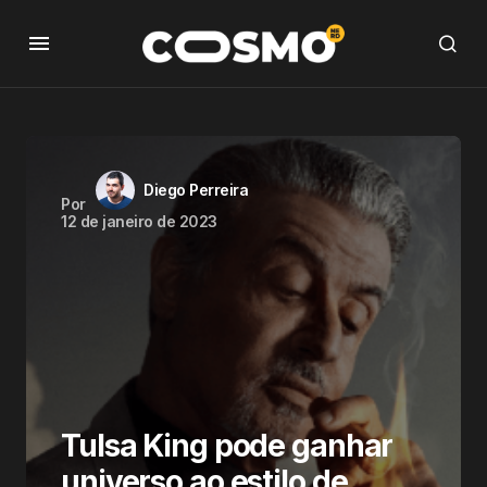
Diego Perreira
Por
12 de janeiro de 2023
Tulsa King pode ganhar
universo ao estilo de