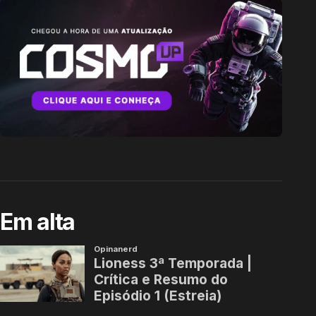
Em alta