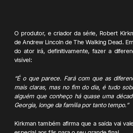
O produtor, e criador da série, Robert Kir
de Andrew Lincoln de The Walking Dead. Em 
do ator irá, definitivamente, fazer a dife
visível:
“É o que parece. Fará com que as diferen
mais claras, mas no fim do dia, é tudo so
alguém que conheço há quase uma década
Georgia, longe da família por tanto tempo.”
Kirkman também afirma que a saída vai vale
especial aos fãs para o seu grande final.