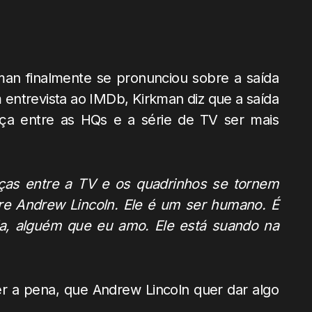
kman finalmente se pronunciou sobre a saída
entrevista ao IMDb, Kirkman diz que a saída
rença entre as HQs e a série de TV ser mais
ças entre a TV e os quadrinhos se tornem
bre Andrew Lincoln. Ele é um ser humano. É
, alguém que eu amo. Ele está suando na
r a pena, que Andrew Lincoln quer dar algo