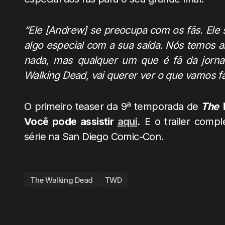
“Ele [Andrew] se preocupa com os fãs. Ele s
algo especial com a sua saída. Nós temos al
nada, mas qualquer um que é fã da jorn
Walking Dead, vai querer ver o que vamos f
O primeiro teaser da 9ª temporada de
The 
Você pode assistir
aqui
.
E o trailer comple
série na San Diego Comic-Con.
The Walking Dead
TWD