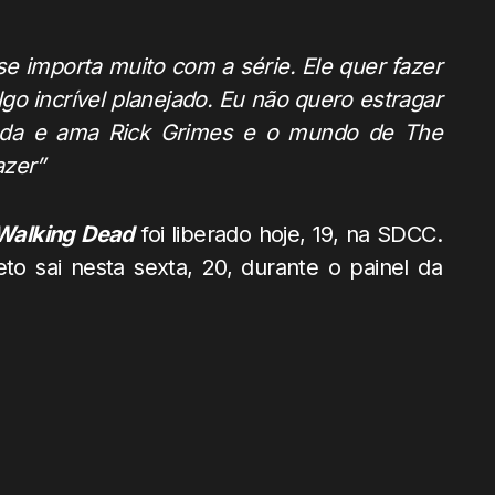
e importa muito com a série. Ele quer fazer
go incrível planejado. Eu não quero estragar
ada e ama Rick Grimes e o mundo de The
azer”
Walking Dead
foi liberado hoje, 19, na SDCC.
to sai nesta sexta, 20, durante o painel da