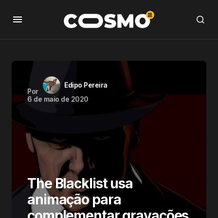
Edipo Pereira
Por
6 de maio de 2020
The Blacklist usa
animação para
complementar gravações