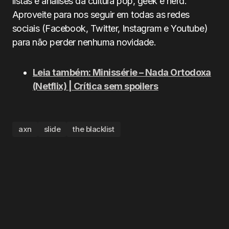
listas e análises da cultura pop, geek e nerd.
Aproveite para nos seguir em todas as redes
sociais (Facebook, Twitter, Instagram e Youtube)
para não perder nenhuma novidade.
Leia também: Minissérie – Nada Ortodoxa
(Netflix) | Crítica sem spoilers
axn
slide
the blacklist