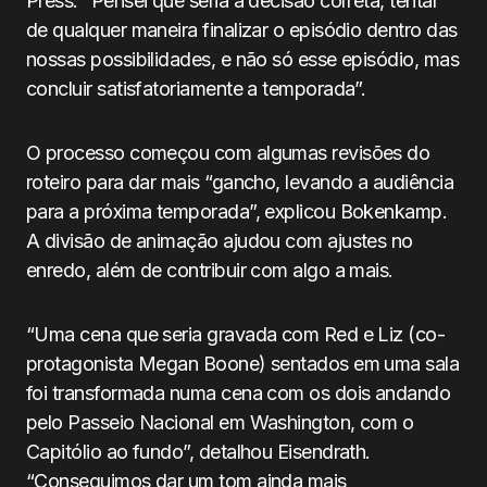
Press. “Pensei que seria a decisão correta, tentar
de qualquer maneira finalizar o episódio dentro das
nossas possibilidades, e não só esse episódio, mas
concluir satisfatoriamente a temporada”.
O processo começou com algumas revisões do
roteiro para dar mais “gancho, levando a audiência
para a próxima temporada”, explicou Bokenkamp.
A divisão de animação ajudou com ajustes no
enredo, além de contribuir com algo a mais.
“Uma cena que seria gravada com Red e Liz (co-
protagonista Megan Boone) sentados em uma sala
foi transformada numa cena com os dois andando
pelo Passeio Nacional em Washington, com o
Capitólio ao fundo”, detalhou Eisendrath.
“Conseguimos dar um tom ainda mais