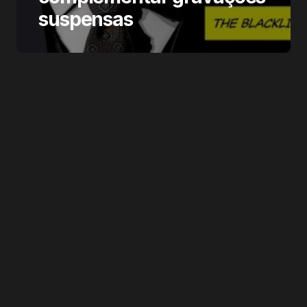
suspensas