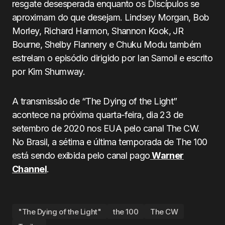
resgate desesperada enquanto os Discípulos se
aproximam do que desejam. Lindsey Morgan, Bob
Morley, Richard Harmon, Shannon Kook, JR
Bourne, Shelby Flannery e Chuku Modu também
estrelam o episódio dirigido por Ian Samoil e escrito
por Kim Shumway.
A transmissão de “The Dying of the Light”
acontece na próxima quarta-feira, dia 23 de
setembro de 2020 nos EUA pelo canal The CW.
No Brasil, a sétima e última temporada de The 100
está sendo exibida pelo canal pago
Warner
Channel
.
"The Dying of the Light"
the 100
The CW