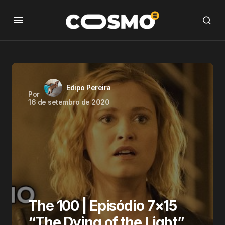
Edipo Pereira
Por
16 de setembro de 2020
The 100 | Episódio 7×15
“The Dying of the Light”