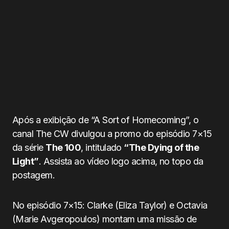
Após a exibição de “A Sort of Homecoming”, o
canal The CW divulgou a promo do episódio 7×15
da série
The 100
, intitulado
“The Dying of the
Light”
. Assista ao vídeo logo acima, no topo da
postagem.
No episódio 7×15: Clarke (Eliza Taylor) e Octavia
(Marie Avgeropoulos) montam uma missão de