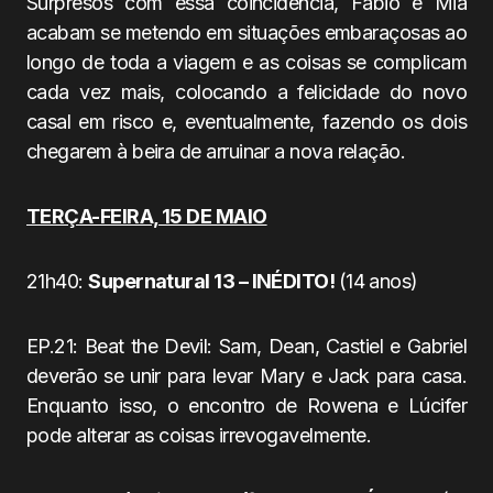
Surpresos com essa coincidência, Fábio e Miá
acabam se metendo em situações embaraçosas ao
longo de toda a viagem e as coisas se complicam
cada vez mais, colocando a felicidade do novo
casal em risco e, eventualmente, fazendo os dois
chegarem à beira de arruinar a nova relação.
TERÇA-FEIRA, 15 DE MAIO
21h40:
Supernatural 13 – INÉDITO!
(14 anos)
EP.21: Beat the Devil: Sam, Dean, Castiel e Gabriel
deverão se unir para levar Mary e Jack para casa.
Enquanto isso, o encontro de Rowena e Lúcifer
pode alterar as coisas irrevogavelmente.