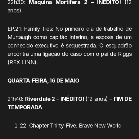
22h30:
Máquina Mortífera 2
– INÉDITO!
(12
anos)
EP.21: Family Ties: No primeiro dia de trabalho de
Murtaugh como capitão interino, a esposa de um
conhecido executivo é sequestrada. O esquadrão
encontra uma ligação do caso com o pai de Riggs
(REX LINN).
QUARTA-FEIRA, 16 DE MAIO
21h40:
Riverdale 2
–
INÉDITO!
(12 anos) –
FIM DE
TEMPORADA
22: Chapter Thirty-Five: Brave New World