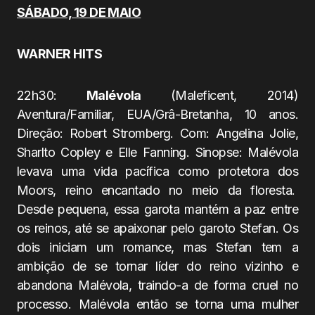
SÁBADO, 19 DE MAIO
WARNER HITS
22h30:
Malévola
(Maleficent, 2014)
Aventura/Familiar, EUA/Grâ-Bretanha, 10 anos.
Direção: Robert Stromberg. Com: Angelina Jolie,
Sharlto Copley e Elle Fanning. Sinopse: Malévola
levava uma vida pacífica como protetora dos
Moors, reino encantado no meio da floresta.
Desde pequena, essa garota mantém a paz entre
os reinos, até se apaixonar pelo garoto Stefan. Os
dois iniciam um romance, mas Stefan tem a
ambição de se tornar líder do reino vizinho e
abandona Malévola, traindo-a de forma cruel no
processo. Malévola então se torna uma mulher