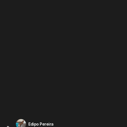
Edipo Pereira