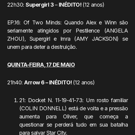
22h30:
Supergirl 3
–
INÉDITO!
(12 anos)
EP.16: Of Two Minds: Quando Alex e Winn são
seriamente atingidos por Pestilence (ANGELA
ZHOU), Supergirl e Imra (AMY JACKSON) se
unem para deter a destruição.
QUINTA-FEIRA, 17 DE MAIO
21h40:
Arrow 6 – INÉDITO!
(12 anos)
21: Docket N. 11-19-41-73: Um rosto familiar
(COLIN DONNELL) está de volta e a pressão
aumenta para Oliver, que começa a
questionar se perderá tudo em sua batalha
para salvar Star City.