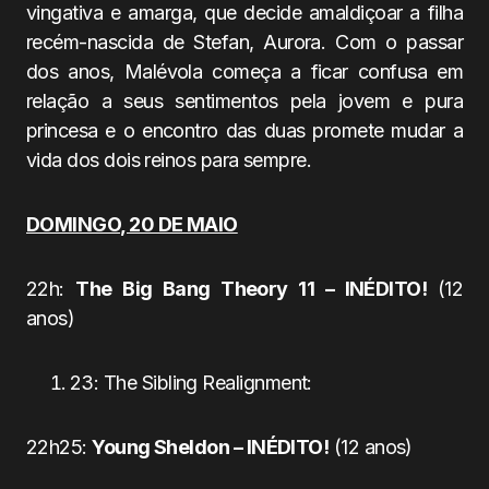
vingativa e amarga, que decide amaldiçoar a filha
recém-nascida de Stefan, Aurora. Com o passar
dos anos, Malévola começa a ficar confusa em
relação a seus sentimentos pela jovem e pura
princesa e o encontro das duas promete mudar a
vida dos dois reinos para sempre.
DOMINGO, 20 DE MAIO
22h:
The Big Bang Theory 11 – INÉDITO!
(12
anos)
23: The Sibling Realignment:
22h25:
Young Sheldon – INÉDITO!
(12 anos)