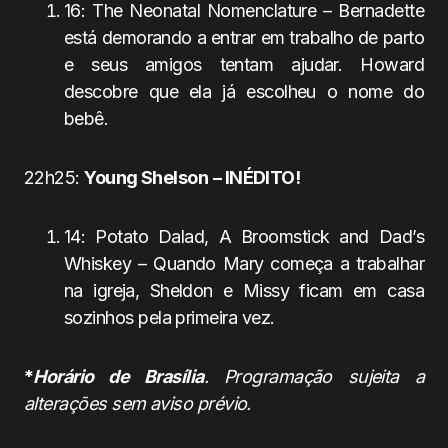
16: The Neonatal Nomenclature – Bernadette
está demorando a entrar em trabalho de parto
e seus amigos tentam ajudar. Howard
descobre que ela já escolheu o nome do
bebê.
22h25:
Young Shelson
– INÉDITO!
14: Potato Dalad, A Broomstick and Dad’s
Whiskey – Quando Mary começa a trabalhar
na igreja, Sheldon e Missy ficam em casa
sozinhos pela primeira vez.
*
Horário de Brasília
. Programação sujeita a
alterações sem aviso prévio.