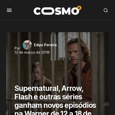
Edipo Pereira
Por
12 de março de 2018
Supernatural, Arrow,
Flash e outras séries
ganham novos episódios
na Warner de 12 a 18 de