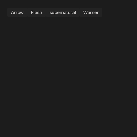
Arrow
Flash
supernatural
Warner