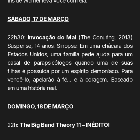
Inside Warner leva você com ela.
SÁBADO, 17 DE MARÇO
22h30:
Invocação do Mal
(The Conuring, 2013)
Suspense, 14 anos. Sinopse: Em uma chácara dos
Estados Unidos, uma família pede ajuda para um
casal de parapsicólogos quando uma de suas
filhas é possuída por um espírito demoníaco. Para
vencê-lo, apelarão à fé… e à coragem. Baseado
em uma história real.
DOMINGO, 18 DE MARÇO
22h:
The Big Band Theory 11
– INÉDITO!