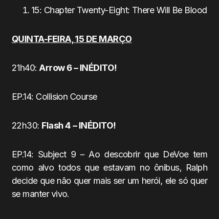
15: Chapter Twenty-Eight: There Will Be Blood
QUINTA-FEIRA, 15 DE MARÇO
21h40:
Arrow 6 – INÉDITO!
EP.14: Collision Course
22h30:
Flash 4
– INÉDITO!
EP.14: Subject 9 – Ao descobrir que DeVoe tem
como alvo todos que estavam no ônibus, Ralph
decide que não quer mais ser um herói, ele só quer
se manter vivo.