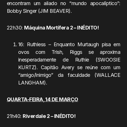
encontram um aliado no “mundo apocalíptico”:
Bobby Singer (JIM BEAVER).
22h30:
Máquina Mortífera 2 – INÉDITO!
16: Ruthless – Enquanto Murtaugh pisa em
ovos com Trish, Riggs se aproxima
inesperadamente de Ruthie (SWOOSIE
KURTZ). Capitão Avery se reúne com um
“amigo/inimigo” da faculdade (WALLACE
LANGHAM).
QUARTA-FEIRA, 14 DE MARÇO
21h40:
Riverdale 2 – INÉDITO!