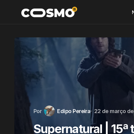
Por
Edipo Pereira
22 de março de
Supernatural | 15ª