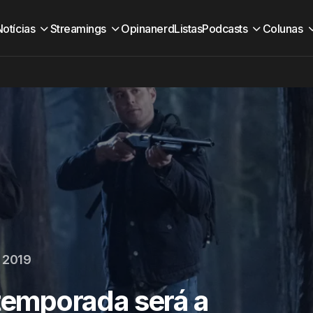
Notícias
Streamings
Opinanerd
Listas
Podcasts
Colunas
 2019
 temporada será a