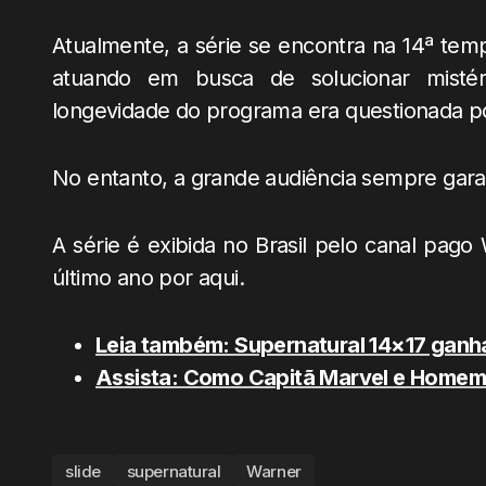
Atualmente, a série se encontra na 14ª tem
atuando em busca de solucionar mistér
longevidade do programa era questionada p
No entanto, a grande audiência sempre gara
A série é exibida no Brasil pelo canal pago
último ano por aqui.
Leia também: Supernatural 14×17 ganh
Assista: Como Capitã Marvel e Homem
slide
supernatural
Warner