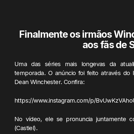
Finalmente os irmãos Win
aos fãs de 
Uma das séries mais longevas da atual
temporada. O anúncio foi feito através do
Dean Winchester. Confira:
https://www.instagram.com/p/BvUwKzVAhoU
No vídeo, ele se pronuncia juntamente c
(Castiel).