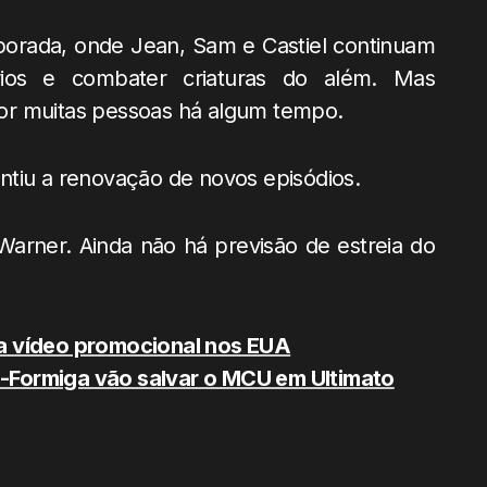
porada, onde Jean, Sam e Castiel continuam
ios e combater criaturas do além. Mas
or muitas pessoas há algum tempo.
ntiu a renovação de novos episódios.
 Warner. Ainda não há previsão de estreia do
a vídeo promocional nos EUA
-Formiga vão salvar o MCU em Ultimato