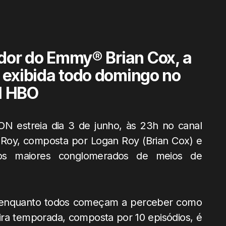
dor do Emmy® Brian Cox, a
 exibida todo domingo no
l HBO
 estreia dia 3 de junho, às 23h no canal
a Roy, composta por Logan Roy (Brian Cox) e
dos maiores conglomerados de meios de
 enquanto todos começam a perceber como
ira temporada, composta por 10 episódios, é