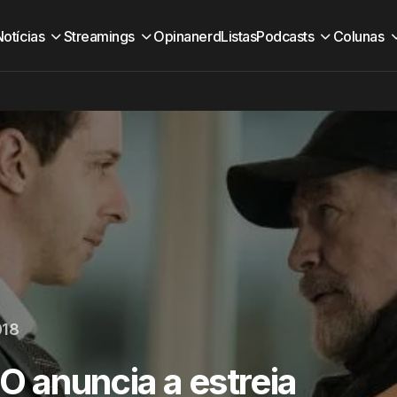
Notícias
Streamings
Opinanerd
Listas
Podcasts
Colunas
018
anuncia a estreia