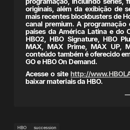
programação, incluindo séries, f
originais, além da exibição de s
mais recentes blockbusters de Ho
canal premium. A programação 
países da América Latina e do 
HBO2, HBO Signature, HBO Plu
MAX, MAX Prime, MAX UP, MA
conteúdo também é oferecido em
GO e HBO On Demand.
Acesse o site
http://www.HBOL
baixar materiais da HBO.
HBO
succession