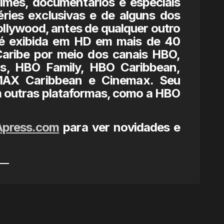
ilmes, documentários e especiais
éries exclusivas e de alguns dos
llywood, antes de qualquer outro
é exibida em HD em mais de 40
Caribe por meio dos canais HBO,
s, HBO Family, HBO Caribbean,
X Caribbean e Cinemax. Seu
 outras plataformas, como a HBO
Apress.com
para ver novidades e