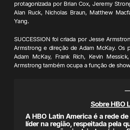
protagonizada por Brian Cox, Jeremy Strong
Alan Ruck, Nicholas Braun, Matthew Macfa
Yang.
SUCCESSION foi criada por Jesse Armstrong
Armstrong e direção de Adam McKay. Os pr
Adam McKay, Frank Rich, Kevin Messick, 
Armstrong também ocupa a função de show
Sobre HBO L
A HBO Latin America é a rede de 
líder na região, respeitada pela q