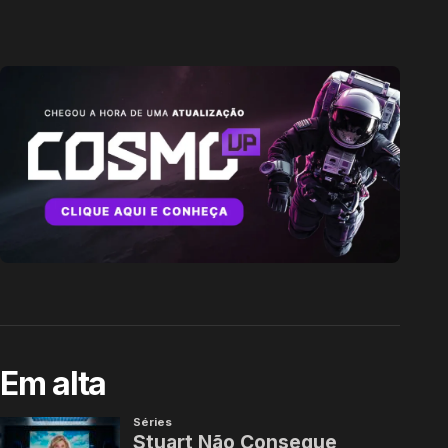
Em alta