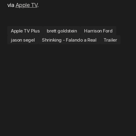
via
Apple TV
.
Apple TV Plus
brett goldstein
Harrison Ford
jason segel
Shrinking - Falando a Real
Trailer