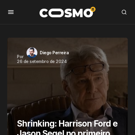
Diego Perreira
Por
26 de setembro de 2024
Shrinking: Harrison Ford e
Jason Segel no primeiro