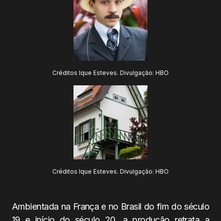
Créditos Ique Esteves. Divulgação: HBO
Créditos Ique Esteves. Divulgação: HBO
Ambientada na França e no Brasil do fim do século
19 e início do século 20, a produção retrata a