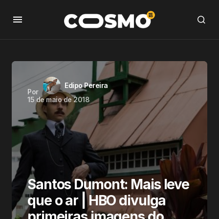
Edipo Pereira
Por
15 de maio de 2018
Santos Dumont: Mais leve
que o ar | HBO divulga
primeiras imagens do