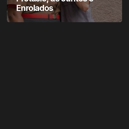
Enrolados