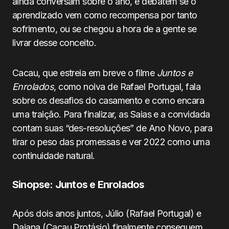
ainda conversam sobre o ano, e debatem se o
aprendizado vem como recompensa por tanto
sofrimento, ou se chegou a hora de a gente se
livrar desse conceito.
Cacau, que estreia em breve o filme
Juntos e
Enrolados
, como noiva de Rafael Portugal, fala
sobre os desafios do casamento e como encara
uma traição. Para finalizar, as Saias e a convidada
contam suas “des-resoluções” de Ano Novo, para
tirar o peso das promessas e ver 2022 como uma
continuidade natural.
Sinopse: Juntos e Enrolados
Após dois anos juntos, Júlio (Rafael Portugal) e
Daiana (Cacau Protásio) finalmente conseguem