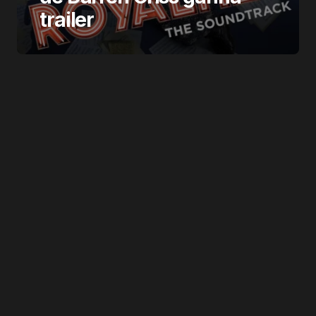
trailer