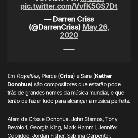
pic.twitter.com/VvfK5GS7Dt
— Darren Criss
(@DarrenCriss)
May 26,
2020
Em
Royalties
, Pierce (
Criss
) e Sara (
Kether
Donohue
) são compositores que estarão pode
trás de grandes nomes da música mundial, e que
terão de fazer tudo para alcançar a música perfeita.
Além de Criss e Donohue, John Stamos, Tony
Revolori, Georgia King, Mark Hammil, Jennifer
Coolidge, Jordan Fisher, Sabrina Carpenter,