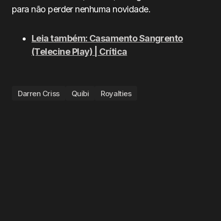
para não perder nenhuma novidade.
Leia também: Casamento Sangrento
(Telecine Play) | Crítica
Darren Criss
Quibi
Royalties