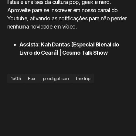
listas e análises da cultura pop, geek e nerd.
Aproveite para se inscrever em nosso canal do
Youtube, ativando as notificações para não perder
nenhuma novidade em vídeo.
Assista: Kah Dantas [Especial Bienal do
Livro do Ceará] | Cosmo Talk Show
1x05
Fox
prodigal son
the trip