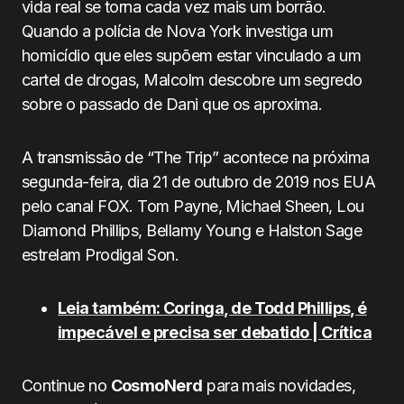
vida real se torna cada vez mais um borrão.
Quando a polícia de Nova York investiga um
homicídio que eles supõem estar vinculado a um
cartel de drogas, Malcolm descobre um segredo
sobre o passado de Dani que os aproxima.
A transmissão de “The Trip” acontece na próxima
segunda-feira, dia 21 de outubro de 2019 nos EUA
pelo canal FOX. Tom Payne, Michael Sheen, Lou
Diamond Phillips, Bellamy Young e Halston Sage
estrelam Prodigal Son.
Leia também: Coringa, de Todd Phillips, é
impecável e precisa ser debatido | Crítica
Continue no
CosmoNerd
para mais novidades,