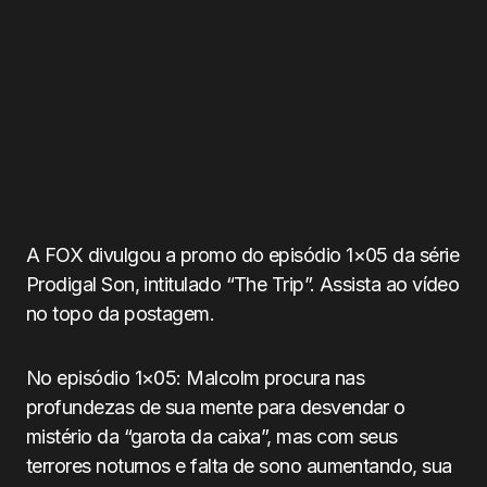
A FOX divulgou a promo do episódio 1×05 da série
Prodigal Son, intitulado “The Trip”. Assista ao vídeo
no topo da postagem.
No episódio 1×05: Malcolm procura nas
profundezas de sua mente para desvendar o
mistério da “garota da caixa”, mas com seus
terrores noturnos e falta de sono aumentando, sua