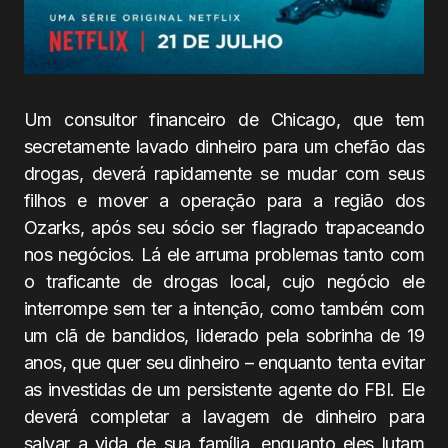
Um consultor financeiro de Chicago, que tem
secretamente lavado dinheiro para um chefão das
drogas, deverá rapidamente se mudar com seus
filhos e mover a operação para a região dos
Ozarks, após seu sócio ser flagrado trapaceando
nos negócios. Lá ele arruma problemas tanto com
o traficante de drogas local, cujo negócio ele
interrompe sem ter a intenção, como também com
um clã de bandidos, liderado pela sobrinha de 19
anos, que quer seu dinheiro – enquanto tenta evitar
as investidas de um persistente agente do FBI. Ele
deverá completar a lavagem de dinheiro para
salvar a vida de sua família, enquanto eles lutam