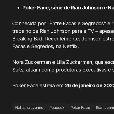
Poker Face, série de Rian Johnson e 
Conhecido por “Entre Facas e Segredos” e “
trabalho de Rian Johnson para a TV – apesar 
Breaking Bad. Recentemente, Johnson estre
Facas e Segredos, na Netflix.
Nora Zuckerman e Lilla Zuckerman, que esc
Suits, atuam como produtoras executivas e
Poker Face estreia em
26 de janeiro de 202
Natasha Lyonne
Peacock
Poker Face
Rian John