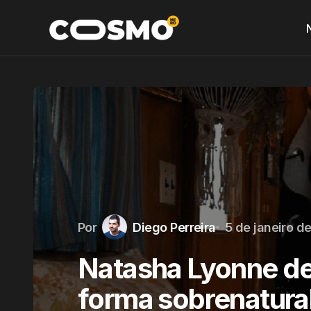
Por
Diego Perreira
5 de janeiro d
Natasha Lyonne de
forma sobrenatural 