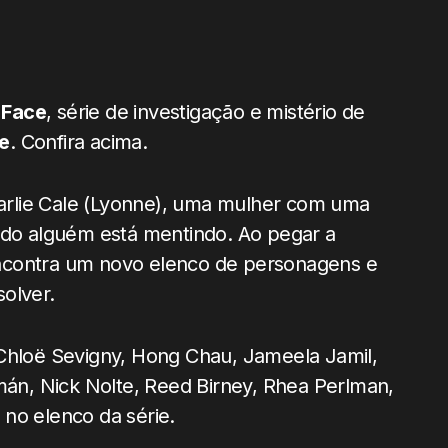
 Face
, série de investigação e mistério de
e
. Confira acima.
rlie Cale (Lyonne), uma mulher com uma
ando alguém está mentindo. Ao pegar a
ncontra um novo elenco de personagens e
olver.
 Chloë Sevigny, Hong Chau, Jameela Jamil,
zmán, Nick Nolte, Reed Birney, Rhea Perlman,
no elenco da série.