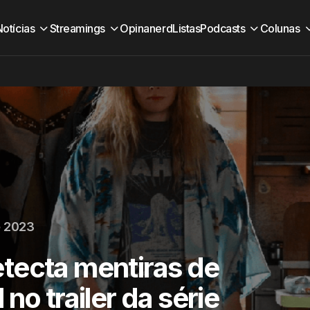
Notícias
Streamings
Opinanerd
Listas
Podcasts
Colunas
e 2023
tecta mentiras de
no trailer da série