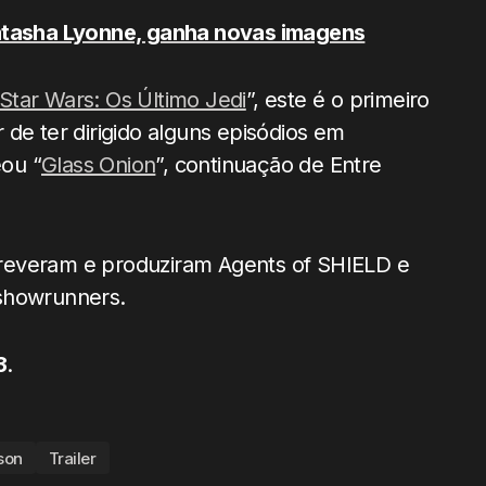
Natasha Lyonne, ganha novas imagens
Star Wars: Os Último Jedi
”, este é o primeiro
de ter dirigido alguns episódios em
ou “
Glass Onion
”, continuação de Entre
reveram e produziram Agents of SHIELD e
 showrunners.
3
.
son
Trailer