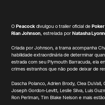
O
Peacock
divulgou o trailer oficial de
Poker
Rian Johnson
, estrelada por
Natasha Lyonn
Criada por Johnson, a trama acompanha Cha
habilidade extraordinária de determinar qu
estrada com seu Plymouth Barracuda, ela e
crimes estranhos que não pode deixar de res
Dascha Polanco, Adrien Brody, Clea DuVall,
Joseph Gordon-Levitt, Leslie Silva, Luis Gu
Ron Perlman, Tim Blake Nelson e mais estão 